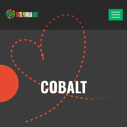
COBALT