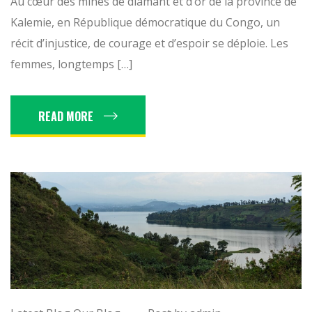
Au cœur des mines de diamant et d’or de la province de
Kalemie, en République démocratique du Congo, un
récit d’injustice, de courage et d’espoir se déploie. Les
femmes, longtemps […]
READ MORE