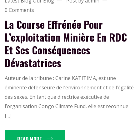
Latest Blog
Our Blog
Post by admin
0 Comments
La Course Effrénée Pour
L’exploitation Minière En RDC
Et Ses Conséquences
Dévastatrices
Auteur de la tribune : Carine KATITIMA, est une
éminente défenseure de l’environnement et de l’égalité
des sexes. En tant que directrice exécutive de
l’organisation Congo Climate Fund, elle est reconnue
[…]
READ MORE