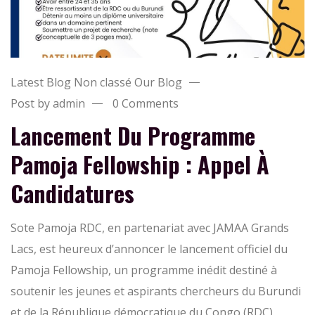
Latest Blog
Non classé
Our Blog
Post by admin
0 Comments
Lancement Du Programme
Pamoja Fellowship : Appel À
Candidatures
Sote Pamoja RDC, en partenariat avec JAMAA Grands
Lacs, est heureux d’annoncer le lancement officiel du
Pamoja Fellowship, un programme inédit destiné à
soutenir les jeunes et aspirants chercheurs du Burundi
et de la République démocratique du Congo (RDC)