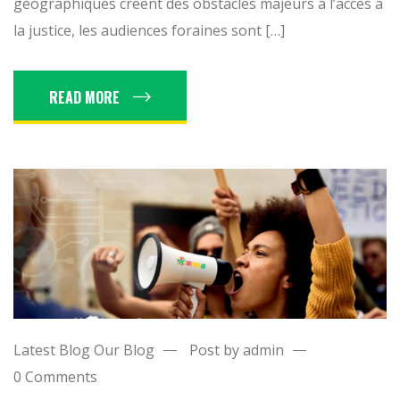
géographiques créent des obstacles majeurs à l’accès à
la justice, les audiences foraines sont […]
READ MORE
Latest Blog
Our Blog
Post by admin
0 Comments