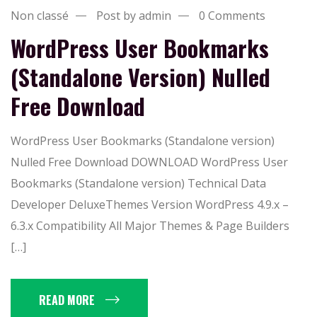
Non classé
Post by admin
0 Comments
WordPress User Bookmarks
(Standalone Version) Nulled
Free Download
WordPress User Bookmarks (Standalone version)
Nulled Free Download DOWNLOAD WordPress User
Bookmarks (Standalone version) Technical Data
Developer DeluxeThemes Version WordPress 4.9.x –
6.3.x Compatibility All Major Themes & Page Builders
[…]
READ MORE