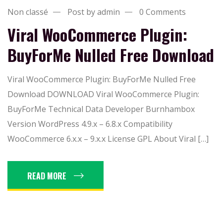
Non classé
Post by admin
0 Comments
Viral WooCommerce Plugin:
BuyForMe Nulled Free Download
Viral WooCommerce Plugin: BuyForMe Nulled Free
Download DOWNLOAD Viral WooCommerce Plugin:
BuyForMe Technical Data Developer Burnhambox
Version WordPress 4.9.x – 6.8.x Compatibility
WooCommerce 6.x.x – 9.x.x License GPL About Viral […]
READ MORE