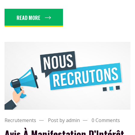
READ MORE
Recrutements
Post by admin
0 Comments
Avis À Manifestation D’Intérêt